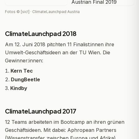
Fotos © [sic!] · ClimateLaunchpad Austria
ClimateLaunchpad 2018
Am 12. Juni 2018 pitchten 11 Finalist:innen ihre
Umwelt-Geschäftsideen an der TU Wien. Die
Gewinner:innen:
Kern Tec
DungBeetle
Kindby
ClimateLaunchpad 2017
12 Teams arbeiteten im Bootcamp an ihren grünen
Geschäftsideen. Mit dabei: Aphropean Partners
(Wissenstransfer zwischen Europa und Afrika),