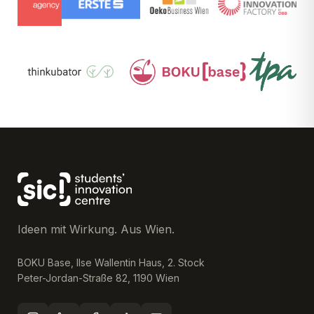
Ideen mit Wirkung. Aus Wien.
BOKU Base, Ilse Wallentin Haus, 2. Stock
Peter-Jordan-Straße 82, 1190 Wien