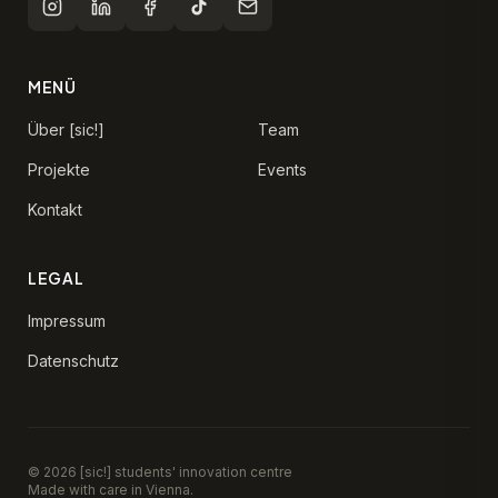
MENÜ
Über [sic!]
Team
Projekte
Events
Kontakt
LEGAL
Impressum
Datenschutz
© 2026 [sic!] students' innovation centre
Made with care in Vienna.