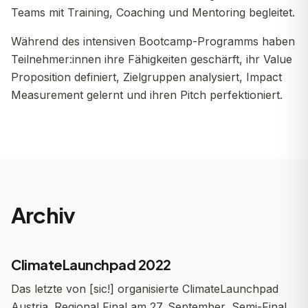
Teams mit Training, Coaching und Mentoring begleitet.
Während des intensiven Bootcamp-Programms haben
Teilnehmer:innen ihre Fähigkeiten geschärft, ihr Value
Proposition definiert, Zielgruppen analysiert, Impact
Measurement gelernt und ihren Pitch perfektioniert.
Archiv
ClimateLaunchpad 2022
Das letzte von [sic!] organisierte ClimateLaunchpad
Austria. Regional Final am 27. September, Semi-Final