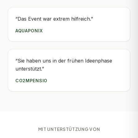
“
Das Event war extrem hilfreich.
”
AQUAPONIX
“
Sie haben uns in der frühen Ideenphase
unterstützt.
”
CO2MPENSIO
MIT UNTERSTÜTZUNG VON