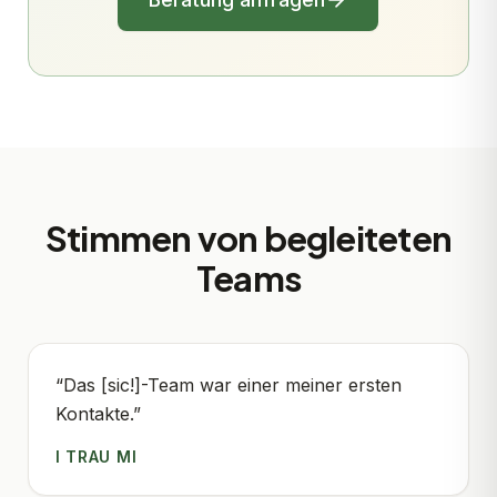
Stimmen von begleiteten
Teams
“
Das [sic!]-Team war einer meiner ersten
Kontakte.
”
I TRAU MI