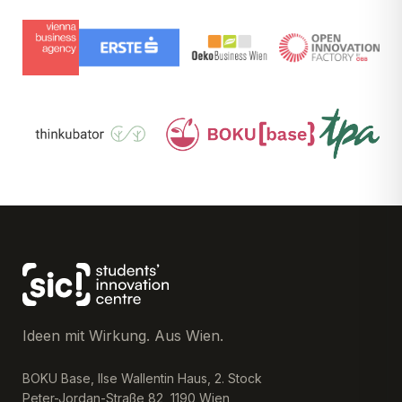
Ideen mit Wirkung. Aus Wien.
BOKU Base, Ilse Wallentin Haus, 2. Stock
Peter-Jordan-Straße 82, 1190 Wien