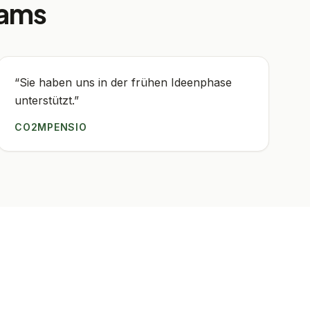
eams
“
Sie haben uns in der frühen Ideenphase
unterstützt.
”
CO2MPENSIO