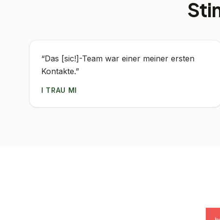
Sti
“
Das [sic!]-Team war einer meiner ersten
Kontakte.
”
I TRAU MI