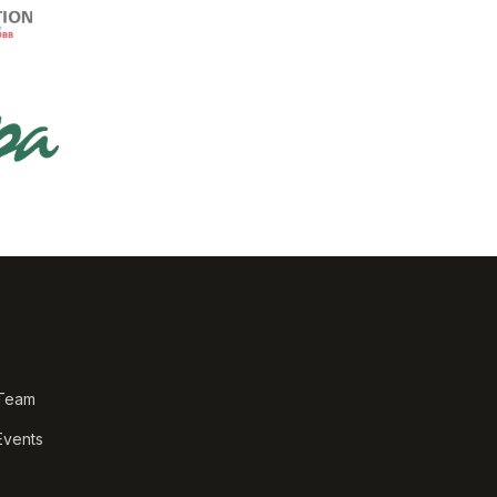
Team
Events