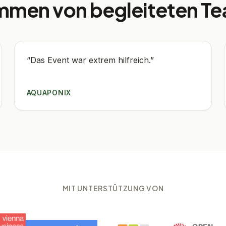
mmen von begleiteten T
“
Das Event war extrem hilfreich.
”
AQUAPONIX
MIT UNTERSTÜTZUNG VON