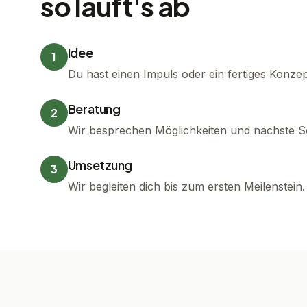
so läuft's ab
Idee
1
Du hast einen Impuls oder ein fertiges Konzep
Beratung
2
Wir besprechen Möglichkeiten und nächste Sc
Umsetzung
3
Wir begleiten dich bis zum ersten Meilenstein.