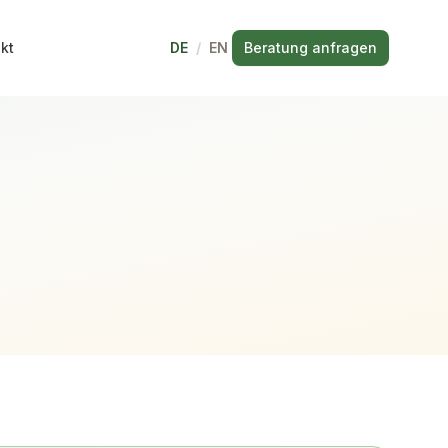
kt
DE
/
EN
Beratung anfragen