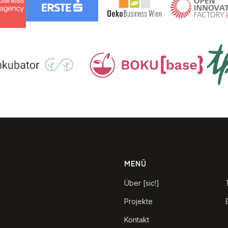
MENÜ
Über [sic!]
Projekte
Kontakt