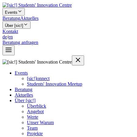
Events
Beratung
Aktuelles
Über [sic!]
Kontakt
de
/
en
Beratung anfragen
Events
[sic!]onnect
Students' Innovation Meetup
Beratung
Aktuelles
Über [sic!]
Überblick
Angebot
Werte
Unser Warum
Team
Projekte