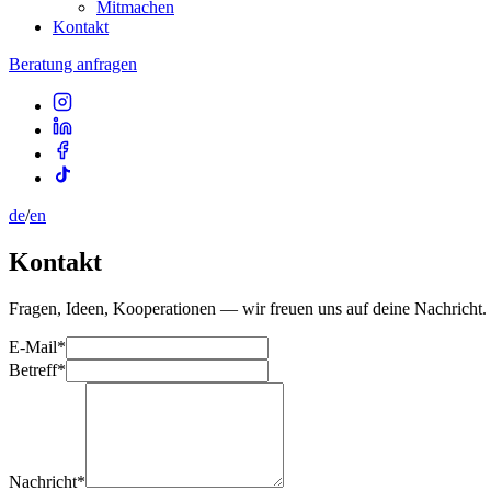
Mitmachen
Kontakt
Beratung anfragen
de
/
en
Kontakt
Fragen, Ideen, Kooperationen — wir freuen uns auf deine Nachricht.
E-Mail
*
Betreff
*
Nachricht
*