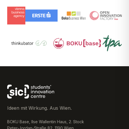
Ideen mit Wirkung. Aus Wien.
BOKU Base, Ilse Wallentin Haus, 2. Stock
Peter-Jordan-Straße 82, 1190 Wien