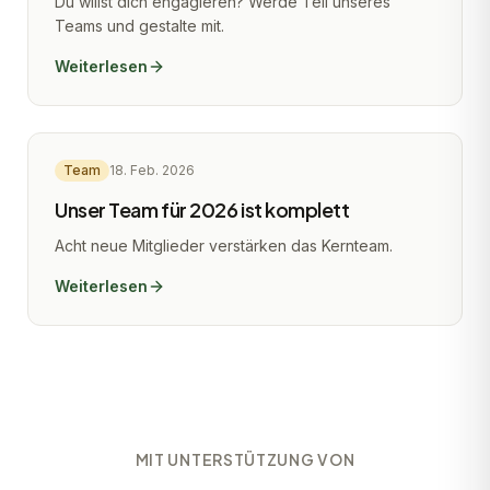
Du willst dich engagieren? Werde Teil unseres
Teams und gestalte mit.
Weiterlesen
Team
18. Feb. 2026
Unser Team für 2026 ist komplett
Acht neue Mitglieder verstärken das Kernteam.
Weiterlesen
MIT UNTERSTÜTZUNG VON