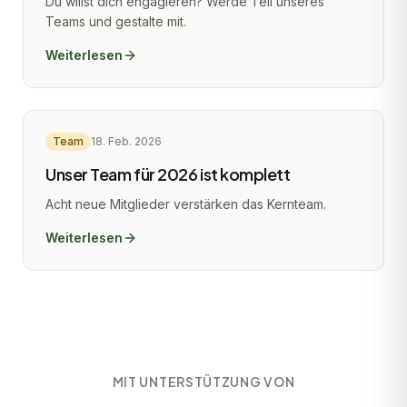
Du willst dich engagieren? Werde Teil unseres
Teams und gestalte mit.
Weiterlesen
Team
18. Feb. 2026
Unser Team für 2026 ist komplett
Acht neue Mitglieder verstärken das Kernteam.
Weiterlesen
MIT UNTERSTÜTZUNG VON