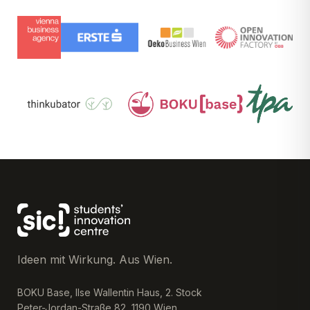
Ideen mit Wirkung. Aus Wien.
BOKU Base, Ilse Wallentin Haus, 2. Stock
Peter-Jordan-Straße 82, 1190 Wien